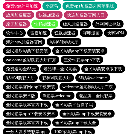
免费vqn外网加速
小蓝鸟
免费vps加速器外网苹果版
旋风加速度器
快连加速器
快连加速器官网入口
原子加速器
快鸭加速器
旋风加速度器
外网网址导航
软件中心
雷霆加速
狂飙加速器
哔咔漫画
快鸭VPN
海外npv加速器官网
彩神Vl购彩大厅
全民娱乐彩票下载安装
全民彩票app下载安装安卓
welcome盈彩购彩大厅广东
三分钟彩票app下载
免费送彩金68元
老品牌—全民彩票
全民彩票安卓版下载
彩神Vl购彩大厅
彩神Vl购彩大厅
6f彩票welcome
全民彩票官网app下载安装
welcome盈彩购彩大厅广东
全民彩票安卓版
6f彩票welcome
老品牌—全民彩票
全民彩票版本官方下载
全民彩票平台换了吗
全民彩票app下载安装安卓
全民彩票app下载安装安卓
全民彩票版本官方下载
全民彩票app下载大全
一分大发系统彩票app
1000亿彩票app下载