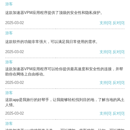
游客
这款加速器VPM应用程序提供了顶级的安全性和隐私保护。
2025-03-02
支持
[0]
反对
[0]
游客
这款软件的功能非常强大，可以满足我日常使用的需求。
2025-03-02
支持
[0]
反对
[0]
游客
这款加速器VPM应用程序可以给你提供最高速度和安全性的连接，并帮
助你在网络上自由移动。
2025-03-02
支持
[0]
反对
[0]
游客
这款app是我旅行的好帮手，让我能够轻松找到目的地，了解当地的风土
人情。
2025-03-02
支持
[0]
反对
[0]
游客