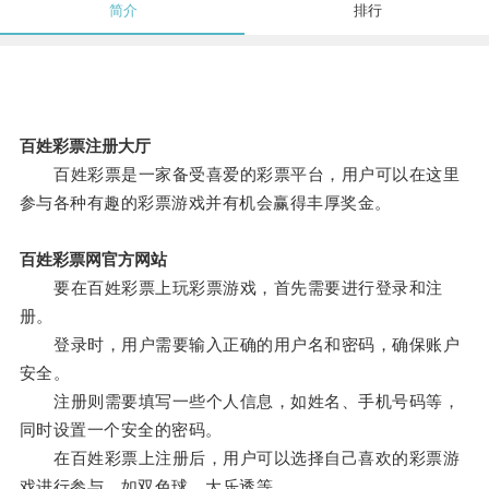
简介
排行
百姓彩票注册大厅
百姓彩票是一家备受喜爱的彩票平台，用户可以在这里
参与各种有趣的彩票游戏并有机会赢得丰厚奖金。
百姓彩票网官方网站
要在百姓彩票上玩彩票游戏，首先需要进行登录和注
册。
登录时，用户需要输入正确的用户名和密码，确保账户
安全。
注册则需要填写一些个人信息，如姓名、手机号码等，
同时设置一个安全的密码。
在百姓彩票上注册后，用户可以选择自己喜欢的彩票游
戏进行参与，如双色球、大乐透等。