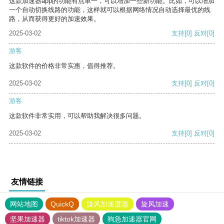
这款加速器app的功能有点单一，可以增加一些新功能。比如，可以增加
一个自动切换线路的功能，这样就可以根据网络情况自动选择最优的线
路，从而获得更好的加速效果。
2025-03-02
支持
[0]
反对
[0]
游客
这款软件的价格非常实惠，值得推荐。
2025-03-02
支持
[0]
反对
[0]
游客
这款软件非常实用，可以帮助我解决很多问题。
2025-03-02
支持
[0]
反对
[0]
友情链接
网站地图
QuickQ
旋风加速度器
旋风加速
坚果加速器
tiktok加速器
狗急加速器官网