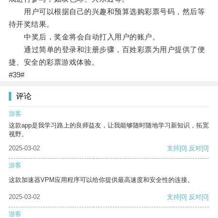
用户可以根据自己的兴趣和预算选购彩票号码，然后等
待开奖结果。
中奖后，奖金将会自动打入用户的账户。
通过简单的登录和注册步骤，百姓彩票为用户提供了便
捷、安全的彩票游戏体验。
#39#
评论
游客
这款app是我学习路上的良师益友，让我能够随时随地学习新知识，拓宽
视野。
2025-03-02
支持
[0]
反对
[0]
游客
这款加速器VPM应用程序可以给你提供最高速度和安全性的连接。
2025-03-02
支持
[0]
反对
[0]
游客