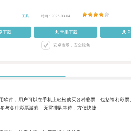
工具
|
时间：2025-03-04
|
卓下载
苹果下载
安卓市场，安全绿色
机应用软件，用户可以在手机上轻松购买各种彩票，包括福利彩
参与各种彩票游戏，无需排队等待，方便快捷。