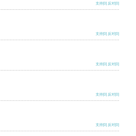
支持
[0]
反对
[0]
支持
[0]
反对
[0]
支持
[0]
反对
[0]
支持
[0]
反对
[0]
支持
[0]
反对
[0]