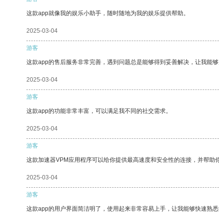
这款app就像我的娱乐小助手，随时随地为我的娱乐提供帮助。
2025-03-04
游客
这款app的售后服务非常完善，遇到问题总是能够得到妥善解决，让我能
2025-03-04
游客
这款app的功能非常丰富，可以满足我不同的社交需求。
2025-03-04
游客
这款加速器VPM应用程序可以给你提供最高速度和安全性的连接，并帮助
2025-03-04
游客
这款app的用户界面简洁明了，使用起来非常容易上手，让我能够快速熟