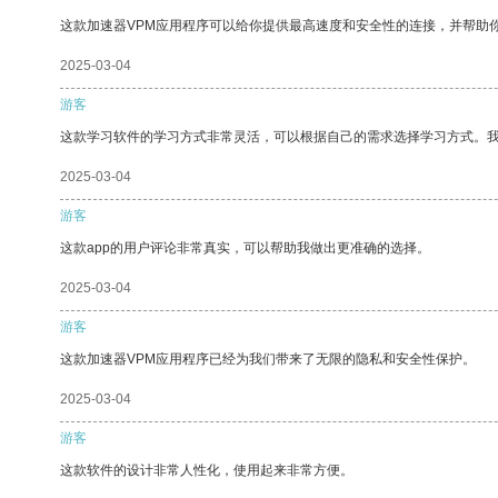
这款加速器VPM应用程序可以给你提供最高速度和安全性的连接，并帮助
2025-03-04
游客
这款学习软件的学习方式非常灵活，可以根据自己的需求选择学习方式。
2025-03-04
游客
这款app的用户评论非常真实，可以帮助我做出更准确的选择。
2025-03-04
游客
这款加速器VPM应用程序已经为我们带来了无限的隐私和安全性保护。
2025-03-04
游客
这款软件的设计非常人性化，使用起来非常方便。