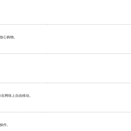
够放心购物。
你在网络上自由移动。
悉操作。