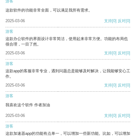
游客
这款软件的功能非常全面，可以满足我所有需求。
2025-03-06
支持
[0]
反对
[0]
游客
这款办公软件的界面设计非常简洁，使用起来非常方便。功能的布局也
很合理，一目了然。
2025-03-06
支持
[0]
反对
[0]
游客
这款app的客服非常专业，遇到问题总是能够及时解决，让我能够安心工
作。
2025-03-06
支持
[0]
反对
[0]
游客
我喜欢这个软件 作者加油
2025-03-06
支持
[0]
反对
[0]
游客
这款加速器app的功能有点单一，可以增加一些新功能。比如，可以增加