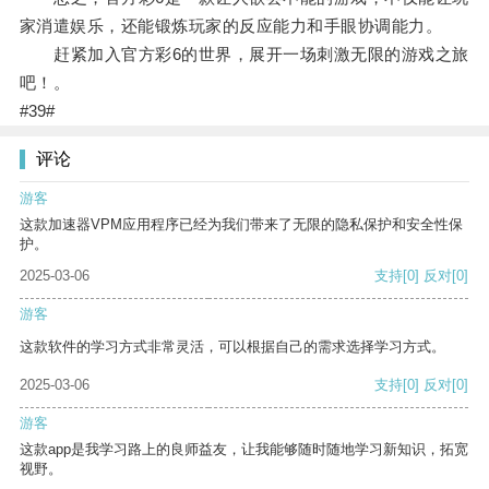
家消遣娱乐，还能锻炼玩家的反应能力和手眼协调能力。
赶紧加入官方彩6的世界，展开一场刺激无限的游戏之旅
吧！。
#39#
评论
游客
这款加速器VPM应用程序已经为我们带来了无限的隐私保护和安全性保
护。
2025-03-06
支持
[0]
反对
[0]
游客
这款软件的学习方式非常灵活，可以根据自己的需求选择学习方式。
2025-03-06
支持
[0]
反对
[0]
游客
这款app是我学习路上的良师益友，让我能够随时随地学习新知识，拓宽
视野。