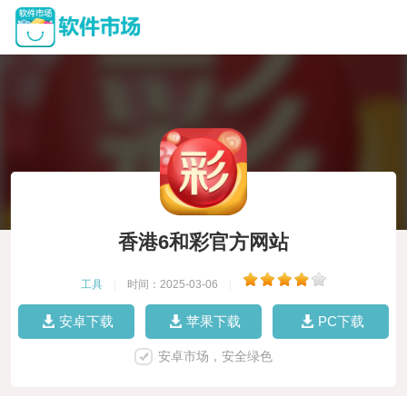
香港6和彩官方网站
工具
|
时间：2025-03-06
|
安卓下载
苹果下载
PC下载
安卓市场，安全绿色