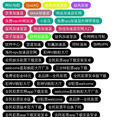
网站地图
QuickQ
旋风加速度器
旋风加速
坚果加速器
tiktok加速器
狗急加速器官网
免费vqn外网加速
小蓝鸟
免费vps加速器外网苹果版
旋风加速度器
快连加速器
快连加速器官网入口
原子加速器
快鸭加速器
旋风加速度器
外网网址导航
软件中心
雷霆加速
狂飙加速器
哔咔漫画
快鸭VPN
海外npv加速器官网
彩神Vl购彩大厅
全民娱乐彩票下载安装
全民彩票app下载安装安卓
welcome盈彩购彩大厅广东
三分钟彩票app下载
免费送彩金68元
老品牌—全民彩票
全民彩票安卓版下载
彩神Vl购彩大厅
彩神Vl购彩大厅
6f彩票welcome
全民彩票官网app下载安装
welcome盈彩购彩大厅广东
全民彩票安卓版
6f彩票welcome
老品牌—全民彩票
全民彩票版本官方下载
全民彩票平台换了吗
全民彩票app下载安装安卓
全民彩票app下载安装安卓