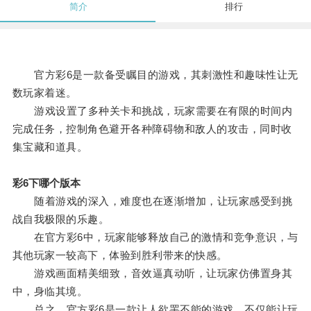
简介
排行
官方彩6是一款备受瞩目的游戏，其刺激性和趣味性让无
数玩家着迷。
游戏设置了多种关卡和挑战，玩家需要在有限的时间内
完成任务，控制角色避开各种障碍物和敌人的攻击，同时收
集宝藏和道具。
彩6下哪个版本
随着游戏的深入，难度也在逐渐增加，让玩家感受到挑
战自我极限的乐趣。
在官方彩6中，玩家能够释放自己的激情和竞争意识，与
其他玩家一较高下，体验到胜利带来的快感。
游戏画面精美细致，音效逼真动听，让玩家仿佛置身其
中，身临其境。
总之，官方彩6是一款让人欲罢不能的游戏，不仅能让玩