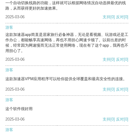
一个自动切换线路的功能，这样就可以根据网络情况自动选择最优的线
路，从而获得更好的加速效果。
2025-03-06
支持
[0]
反对
[0]
游客
这款加速器app简直是居家旅行必备神器，无论是看视频、玩游戏还是工
作办公，都能畅享高速网络，再也不用担心网速卡顿了。以前出差的时
候，经常因为网速慢而无法正常使用网络，现在有了这个app，我再也不
用担心了。
2025-03-06
支持
[0]
反对
[0]
游客
这款加速器VPM应用程序可以给你提供全球覆盖和最高安全性的连接。
2025-03-06
支持
[0]
反对
[0]
游客
这个软件很好用
2025-03-06
支持
[0]
反对
[0]
游客