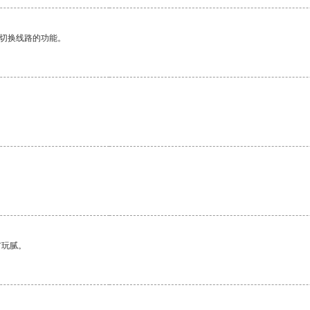
动切换线路的功能。
有玩腻。