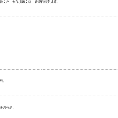
编辑文档、制作演示文稿、管理日程安排等。
绩。
中游刃有余。