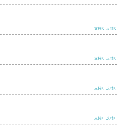
支持
[0]
反对
[0]
支持
[0]
反对
[0]
支持
[0]
反对
[0]
支持
[0]
反对
[0]