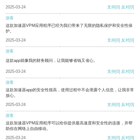
2025-03-24
支持
[0]
反对
[0]
游客
这款加速器VPM应用程序已经为我们带来了无限的隐私保护和安全性保
护。
2025-03-24
支持
[0]
反对
[0]
游客
这款app就像我的财务顾问，让我能够省钱又省心。
2025-03-24
支持
[0]
反对
[0]
游客
这款加速器app的安全性很高，使用过程中不会泄露个人信息，让我非常
放心。
2025-03-24
支持
[0]
反对
[0]
游客
这款加速器VPM应用程序可以给你提供最高速度和安全性的连接，并帮
助你在网络上自由移动。
2025-03-24
支持
[0]
反对
[0]